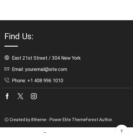
Find Us:
East 21st Street / 304 New York
Email: youremail@site.com
Phone: +1 408 996 1010
Facebook
Twitter
Instagram
Ⓒ Created by 8theme - Power Elite ThemeForest Author.