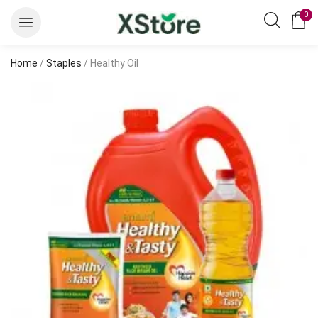
0
Home
/
Staples
/ Healthy Oil